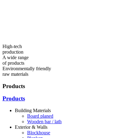
High-tech
production
A wide range
of products
Environmentally friendly
raw materials
Products
Products
Building Materials
Board planed
Wooden bar / lath
Exterior & Walls
Blockhouse