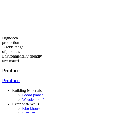
High-tech
production
A wide range
of products
Environmentally friendly
raw materials
Products
Products
Building Materials
Board planed
Wooden bar / lath
Exterior & Walls
Blockhouse