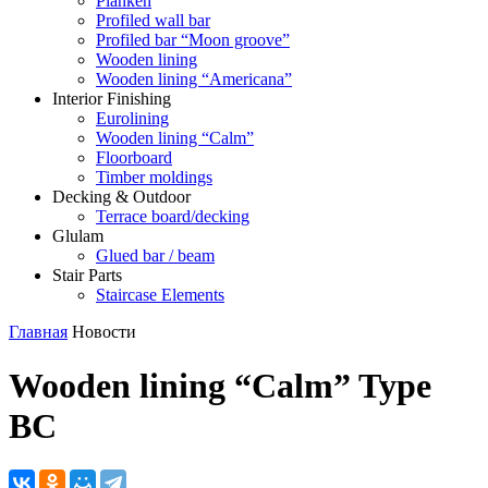
Planken
Profiled wall bar
Profiled bar “Moon groove”
Wooden lining
Wooden lining “Americana”
Interior Finishing
Eurolining
Wooden lining “Сalm”
Floorboard
Timber moldings
Decking & Outdoor
Terrace board/decking
Glulam
Glued bar / beam
Stair Parts
Staircase Elements
Главная
Новости
Wooden lining “Сalm” Type
BC