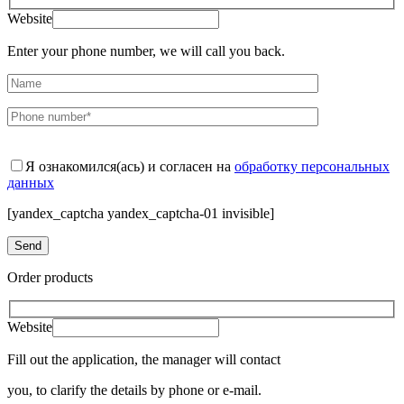
Website
Enter your phone number, we will call you back.
Я ознакомился(ась) и согласен на
обработку персональных
данных
[yandex_captcha yandex_captcha-01 invisible]
Order products
Website
Fill out the application, the manager will contact
you, to clarify the details by phone or e-mail.