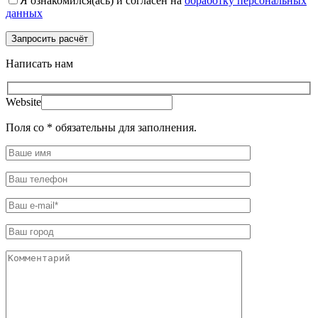
Я ознакомился(ась) и согласен на
обработку персональных
данных
Написать нам
Website
Поля со * обязательны для заполнения.