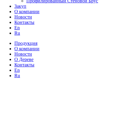
Профилированный Стеновой Брус
Закуп
О компании
Новости
Контакты
En
Ru
Продукция
О компании
Новости
О Дереве
Контакты
En
Ru