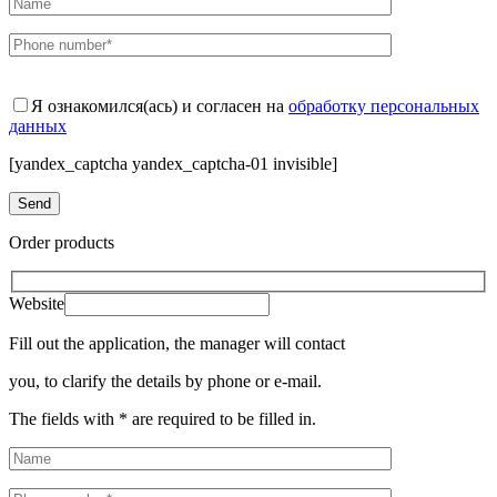
Я ознакомился(ась) и согласен на
обработку персональных
данных
[yandex_captcha yandex_captcha-01 invisible]
Order products
Website
Fill out the application, the manager will contact
you, to clarify the details by phone or e-mail.
The fields with * are required to be filled in.