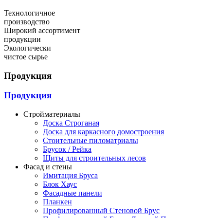
Технологичное
производство
Широкий ассортимент
продукции
Экологически
чистое сырье
Продукция
Продукция
Стройматериалы
Доска Строганая
Доска для каркасного домостроения
Стоительные пиломатриалы
Брусок / Рейка
Щиты для строительных лесов
Фасад и стены
Имитация Бруса
Блок Хаус
Фасадные панели
Планкен
Профилированный Стеновой Брус