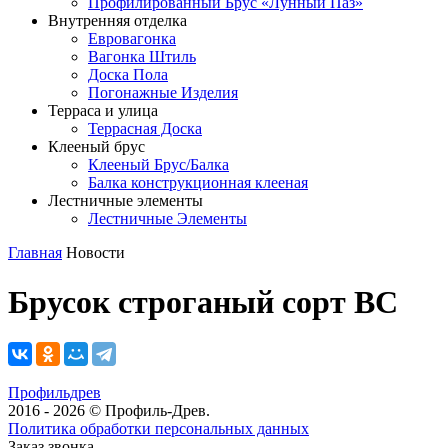
Профилированный Брус «Лунный Паз»
Внутренняя отделка
Евровагонка
Вагонка Штиль
Доска Пола
Погонажные Изделия
Терраса и улица
Террасная Доска
Клееный брус
Клееный Брус/Балка
Балка конструкционная клееная
Лестничные элементы
Лестничные Элементы
Главная
Новости
Брусок строганый сорт BС
Профильдрев
2016 - 2026 © Профиль-Древ.
Политика обработки персональных данных
Заказ звонка