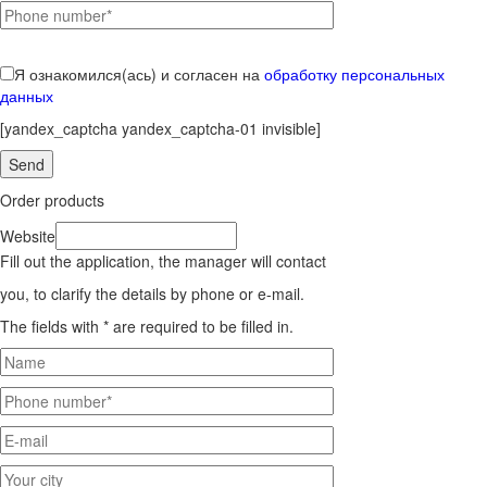
Я ознакомился(ась) и согласен на
обработку персональных
данных
[yandex_captcha yandex_captcha-01 invisible]
Order products
Website
Fill out the application, the manager will contact
you, to clarify the details by phone or e-mail.
The fields with * are required to be filled in.