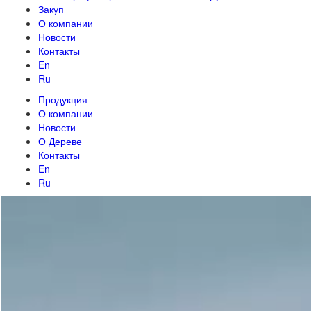
Закуп
О компании
Новости
Контакты
En
Ru
Продукция
О компании
Новости
О Дереве
Контакты
En
Ru