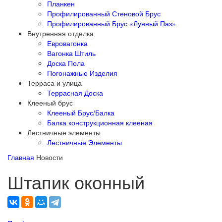
Планкен
Профилированный Стеновой Брус
Профилированный Брус «Лунный Паз»
Внутренняя отделка
Евровагонка
Вагонка Штиль
Доска Пола
Погонажные Изделия
Терраса и улица
Террасная Доска
Клееный брус
Клееный Брус/Балка
Балка конструкционная клееная
Лестничные элементы
Лестничные Элементы
Главная
Новости
Штапик оконный